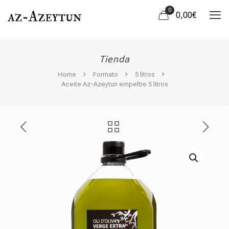
0
0,00
€
Tienda
Home
Formato
5 litros
Aceite Az-Azeytun empeltre 5 litros