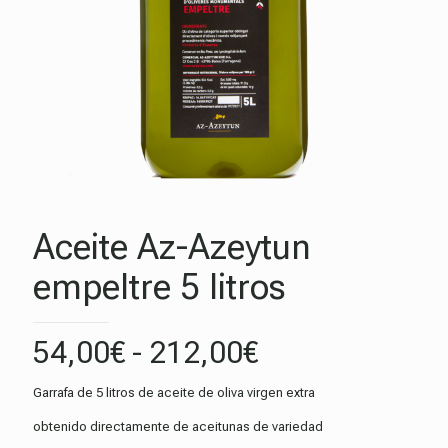
Aceite Az-Azeytun
empeltre 5 litros
Rango
54,00
€
-
212,00
€
de
Garrafa de 5 litros de aceite de oliva virgen extra
precios:
obtenido directamente de aceitunas de variedad
desde