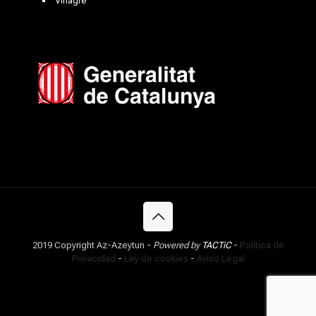
Vinagre
2019 Copyright Az-Azeytun -
Powered by
TACTiC
-
Política de
Privacidad
-
Ley de cookies
-
Aviso Legal