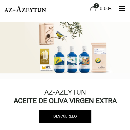
0
0,00
€
AZ-AZEYTUN
ACEITE DE OLIVA VIRGEN EXTRA
DESCÚBRELO