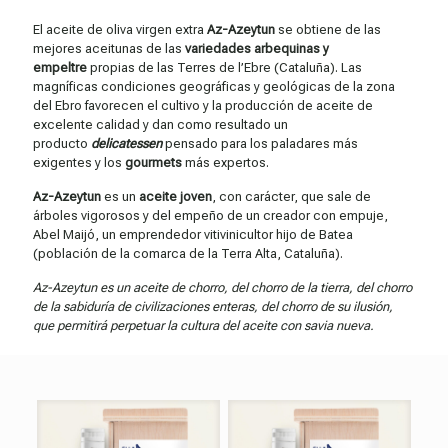
El aceite de oliva virgen extra
Az-Azeytun
se obtiene de las
mejores aceitunas de las
variedades arbequinas y
empeltre
propias de las Terres de l’Ebre (Cataluña). Las
magníficas condiciones geográficas y geológicas de la zona
del Ebro favorecen el cultivo y la producción de aceite de
excelente calidad y dan como resultado un
producto
delicatessen
pensado para los paladares más
exigentes y los
gourmets
más expertos.
Az-Azeytun
es un
aceite joven
, con carácter, que sale de
árboles vigorosos y del empeño de un creador con empuje,
Abel Maijó, un emprendedor vitivinicultor hijo de Batea
(población de la comarca de la Terra Alta, Cataluña).
Az-Azeytun es un aceite de chorro, del chorro de la tierra, del chorro
de la sabiduría de civilizaciones enteras, del chorro de su ilusión,
que permitirá perpetuar la cultura del aceite con savia nueva.