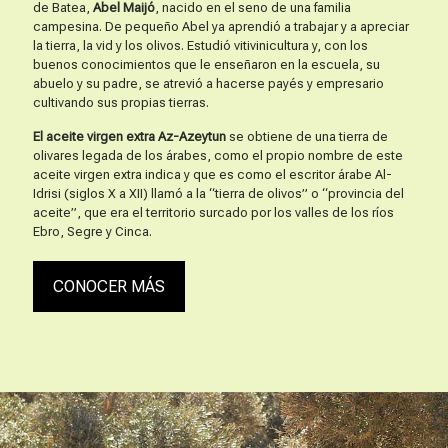
de Batea,
Abel Maijó
, nacido en el seno de una familia
campesina. De pequeño Abel ya aprendió a trabajar y a apreciar
la tierra, la vid y los olivos. Estudió vitivinicultura y, con los
buenos conocimientos que le enseñaron en la escuela, su
abuelo y su padre, se atrevió a hacerse payés y empresario
cultivando sus propias tierras.
El aceite virgen extra Az-Azeytun
se obtiene de una tierra de
olivares legada de los árabes, como el propio nombre de este
aceite virgen extra indica y que es como el escritor árabe Al-
Idrisi (siglos X a XII) llamó a la “tierra de olivos” o “provincia del
aceite”, que era el territorio surcado por los valles de los ríos
Ebro, Segre y Cinca.
CONOCER MÁS